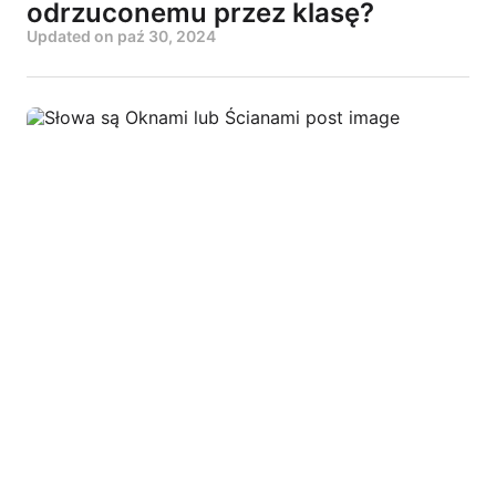
odrzuconemu przez klasę?
Updated on
paź 30, 2024