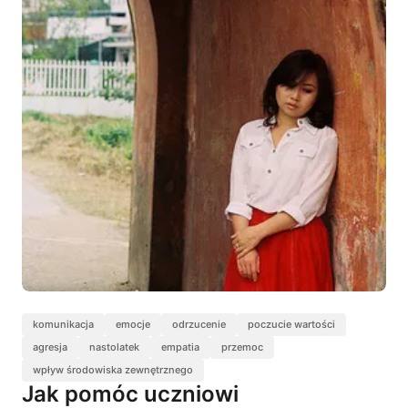
komunikacja
emocje
odrzucenie
poczucie wartości
agresja
nastolatek
empatia
przemoc
wpływ środowiska zewnętrznego
Jak pomóc uczniowi