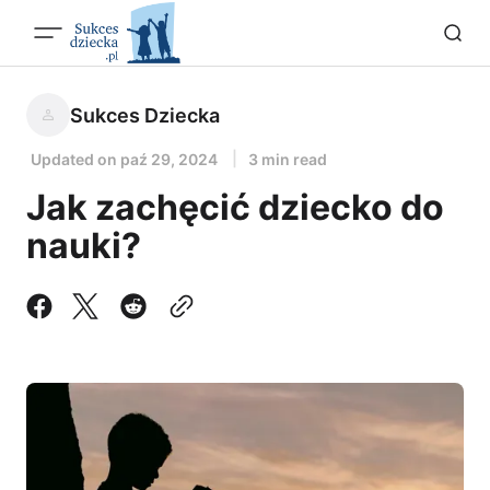
Sukces Dziecka
Updated on
paź 29, 2024
3 min read
Jak zachęcić dziecko do
nauki?