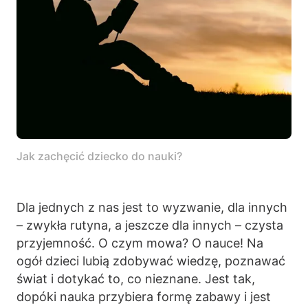
Jak zachęcić dziecko do nauki?
Dla jednych z nas jest to wyzwanie, dla innych
– zwykła rutyna, a jeszcze dla innych – czysta
przyjemność. O czym mowa? O nauce! Na
ogół dzieci lubią zdobywać wiedzę, poznawać
świat i dotykać to, co nieznane. Jest tak,
dopóki nauka przybiera formę zabawy i jest