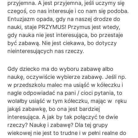
przyjemna. A jest przyjemna, jeśli uczymy się
czegoś, co nas interesuje i co nam się podoba.
Entuzjazm opada, gdy na naszej drodze do
nauki, staje PRZYMUS! Przymus jest wtedy,
gdy nauka nie jest interesująca, bo przestaje
być zabawą. Nie jest ciekawa, bo dotyczy
nieinteresujących nas rzeczy.
Gdy dziecko ma do wyboru zabawę albo
naukę, oczywiście wybierze zabawę. Jeśli np.
w przedszkolu malec ma usiąść w kółeczku i
nagle odpowiadać na pani / cioci pytania, to
wolałby usiąść w tym kółeczku, mając w ręku
jakąś zabawkę, bo ona jest bardziej
interesująca. A jak by tak połączyć te dwie
rzeczy? Naukę i zabawę? Dla tej grupy
wiekowej nie jest to trudne i w pełni realne do