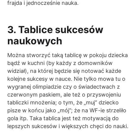
frajda i jednocześnie nauka.
3. Tablice sukcesów
naukowych
Można stworzyć taką tablicę w pokoju dziecka
bądź w kuchni (by każdy z domowników
widział), na której będzie się notować każde
kolejne sukcesy w nauce. Nie tylko mowa tu o
wygranej olimpiadzie czy o świadectwach z
czerwonym paskiem, ale też o przyswojeniu
tabliczki mnożenia; o tym, że „muj” dziecko
pisze w końcu jako „mój”; że na WF-ie strzeliło
gola itp. Taka tablica jest też motywacją do
lepszych sukcesów i większych chęci do nauki.