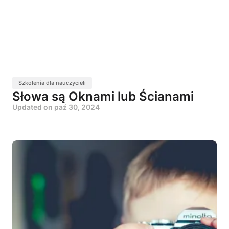
Szkolenia dla nauczycieli
Słowa są Oknami lub Ścianami
Updated on
paź 30, 2024