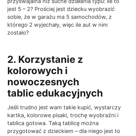
przyswajalna niż suche działania typu: ile to
jest 5 – 2? Prościej jest dziecku wyobrazić
sobie, że w garażu ma 5 samochodów, z
którego 2 wyjechały, więc ile aut w nim
zostało?
2. Korzystanie z
kolorowych i
nowoczesnych
tablic edukacyjnych
Jeśli trudno jest wam takie kupić, wystarczy
kartka, kolorowe pisaki, trochę wyobraźni i
tablica gotowa. Taką tablicę można
przygotować z dzieckiem – dla niego jest to