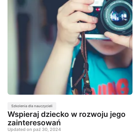
Szkolenia dla nauczycieli
Wspieraj dziecko w rozwoju jego
zainteresowań
Updated on
paź 30, 2024