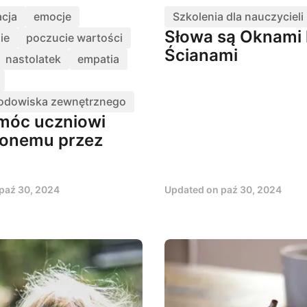
cja
emocje
Szkolenia dla nauczycieli
Słowa są Oknami 
ie
poczucie wartości
Ścianami
nastolatek
empatia
odowiska zewnętrznego
móc uczniowi
onemu przez
paź 30, 2024
Updated on
paź 30, 2024