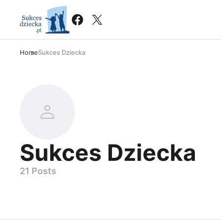
Home
Sukces Dziecka
Sukces Dziecka
21 Posts