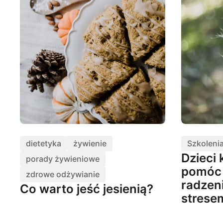
dietetyka
żywienie
Szkolenia
Dzieci 
porady żywieniowe
pomóc
zdrowe odżywianie
radzeni
Co warto jeść jesienią?
strese