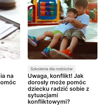
Szkolenia dla rodziców
ia na
Uwaga, konflikt! Jak
 pomóc
dorosły może pomóc
e
dziecku radzić sobie z
sytuacjami
konfliktowymi?