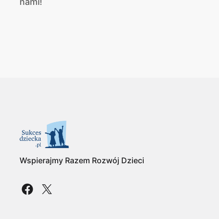
nami!
Wspierajmy Razem Rozwój Dzieci