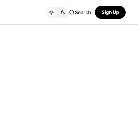
Search
Sign Up