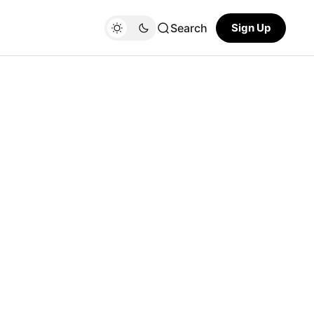
Search
Sign Up