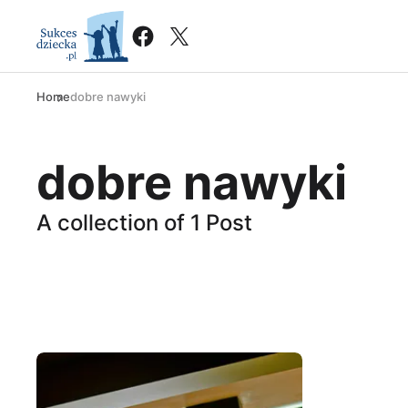
Home
dobre nawyki
dobre nawyki
A collection of 1 Post